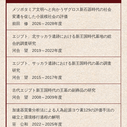
メソポタミア文明へと向かうザグロス新石器時代の社会
変遷を促した小規模社会の評価
前田 修 2026～2028年度
エジプト、北サッカラ遺跡における新王国時代墓地の総
合的調査研究
河合 望 2019～2022年度
エジプト、サッカラ遺跡における新王国時代の墓の調査
研究
河合 望 2015～2017年度
古代エジプト新王国時代の王墓の副葬品の研究
河合 望 2008～2009年度
加速器質量分析法による人為起源ヨウ素129の評価手法の
確立と環境移行過程の解明
笹 公和 2022～2025年度