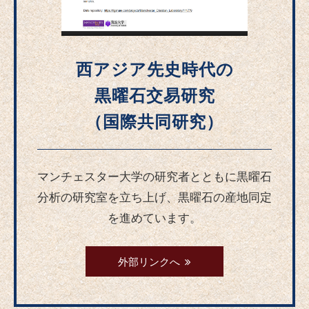
西アジア先史時代の
黒曜石交易研究
（国際共同研究）
マンチェスター大学の研究者とともに黒曜石
分析の研究室を立ち上げ、黒曜石の産地同定
を進めています。
外部リンクへ