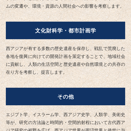
ムの変遷や、環境・資源の人間社会への影響を考察します。
文化財科学・都市計画学
西アジアが有する多数の歴史遺産を保存し、戦乱で荒廃した
各地を復興に向けての開発計画を策定することで、地域社会
に貢献し、人類の生活空間と歴史遺産や自然環境との共存の
在り方を考察し、提言します。
その他
エジプト学、イスラーム学、西アジア史学、人類学、美術史
等が、研究の方法論と時間的・空間的射程において古代西ア
ジア研究の裾野を広げ、西アジア世界が周辺世界と後世に与