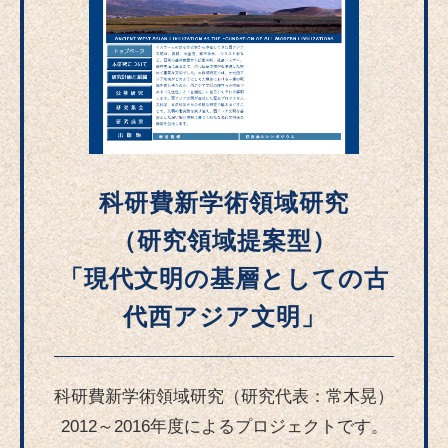
科研費新学術領域研究
（研究領域提案型）
「現代文明の基層としての古
代西アジア文明」
科研費新学術領域研究（研究代表：常木晃）
2012～2016年度によるプロジェクトです。