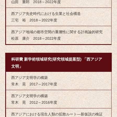
山田 重郎 2018～2022年度
西アジア先史時代における生業と社会構造
三宅 裕 2018～2022年度
西アジア地域の都市空間の重層性に関する計画論的研究
松原 康介 2018～2022年度
科研費 新学術領域研究(研究領域提案型) 「西アジア
文明」
西アジア文明学の構築
常木 晃 2017～2017年度
西アジア文明学の構築
常木 晃 2012～2016年度
西アジアにおける現生人類の拡散ルート―新仮説の検証