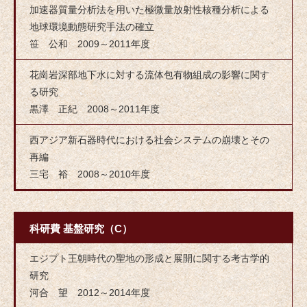
加速器質量分析法を用いた極微量放射性核種分析による
地球環境動態研究手法の確立
笹 公和 2009～2011年度
花崗岩深部地下水に対する流体包有物組成の影響に関す
る研究
黒澤 正紀 2008～2011年度
西アジア新石器時代における社会システムの崩壊とその
再編
三宅 裕 2008～2010年度
科研費 基盤研究（C）
エジプト王朝時代の聖地の形成と展開に関する考古学的
研究
河合 望 2012～2014年度