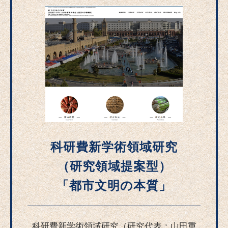
科研費新学術領域研究
（研究領域提案型）
「都市文明の本質」
科研費新学術領域研究（研究代表：山田重