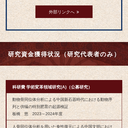
外部リンクへ
研究資金獲得状況（研究代表者のみ）
科研費 学術変革領域研究(A)（公募研究）
動物骨同位体分析による中国新石器時代における動物序
列と供犠の特別肥育の起源検証
板橋 悠 2023～2024年度
人骨同位体分析を用いた食性復元による中国文明におけ