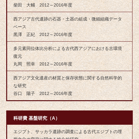
柴田 大輔 2012～2016年度
西アジア古代遺跡の石器・土器の組成・微細組織データ
ベース
黒澤 正紀 2012～2016年度
多元素同位体比分析による古代西アジアにおける古環境
復元
丸岡 照幸 2012～2016年度
西アジア文化遺産の材質と保存状態に関する自然科学的
な研究
谷口 陽子 2012～2016年度
科研費 基盤研究（A）
エジプト、サッカラ遺跡の調査による古代エジプトの埋