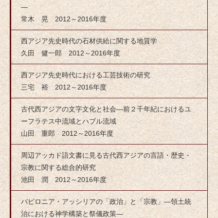
―
常木 晃 2012～2016年度
西アジア先史時代の石材供給に関する地質学
久田 健一郎 2012～2016年度
西アジア先史時代における工芸技術の研究
三宅 裕 2012～2016年度
古代西アジアの文字文化と社会―前２千年紀におけるユ
ーフラテス中流域とハブル流域
山田 重郎 2012～2016年度
周辺アッカド語文書に見る古代西アジアの言語・歴史・
宗教に関する総合的研究
池田 潤 2012～2016年度
バビロニア・アッシリアの「政治」と「宗教」―領土統
治における神学構築と祭儀政策―