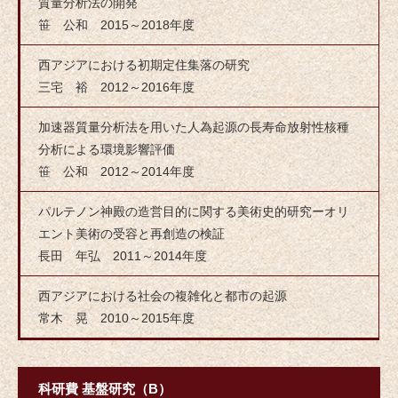
質量分析法の開発
笹 公和 2015～2018年度
西アジアにおける初期定住集落の研究
三宅 裕 2012～2016年度
加速器質量分析法を用いた人為起源の長寿命放射性核種
分析による環境影響評価
笹 公和 2012～2014年度
パルテノン神殿の造営目的に関する美術史的研究ーオリ
エント美術の受容と再創造の検証
長田 年弘 2011～2014年度
西アジアにおける社会の複雑化と都市の起源
常木 晃 2010～2015年度
科研費 基盤研究（B）