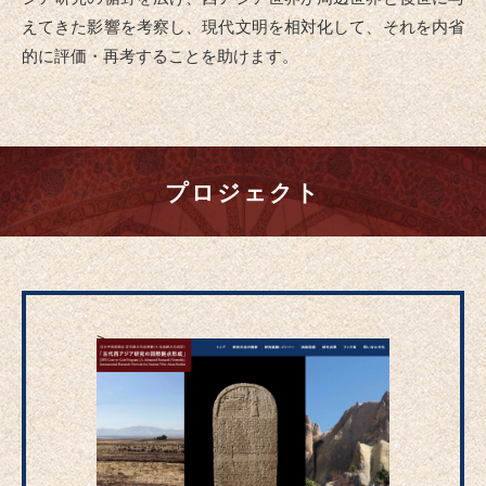
えてきた影響を考察し、現代文明を相対化して、それを内省
的に評価・再考することを助けます。
プロジェクト
>