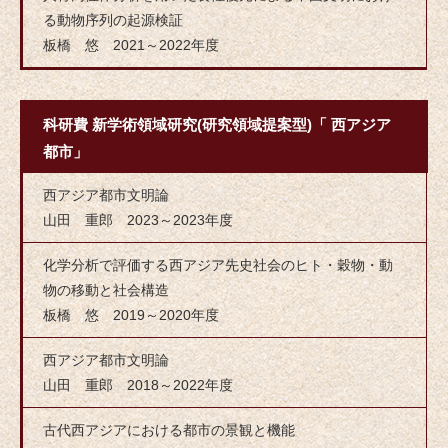
る動物序列の起源検証
板橋 悠 2021～2022年度
科研費 新学術領域研究(研究領域提案型)「 西アジア
都市」
西アジア都市文明論
山田 重郎 2023～2023年度
化学分析で評価する西アジア先史社会のヒト・穀物・動
物の移動と社会構造
板橋 悠 2019～2020年度
西アジア都市文明論
山田 重郎 2018～2022年度
古代西アジアにおける都市の景観と機能