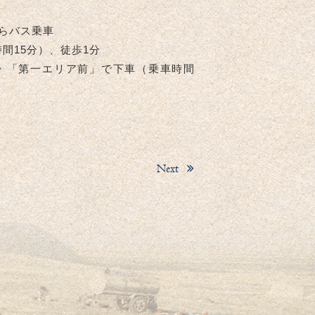
からバス乗車
間15分）、徒歩1分
 「第一エリア前」で下車（乗車時間15
Next