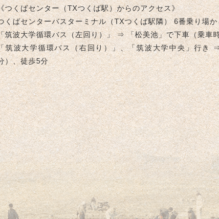
《つくばセンター（TXつくば駅）からのアクセス》
つくばセンターバスターミナル（TXつくば駅隣） 6番乗り場
「筑波大学循環バス（左回り）」 ⇒ 「松美池」で下車（乗車時
「筑波大学循環バス（右回り）」、「筑波大学中央」行き ⇒
分）、徒歩5分