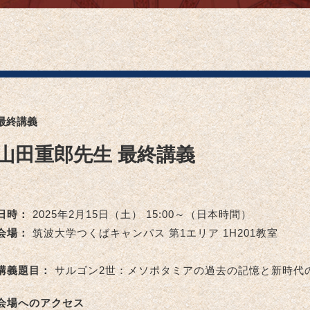
最終講義
山田重郎先生 最終講義
日時：
2025年2月15日（土） 15:00～（日本時間）
会場：
筑波大学つくばキャンパス 第1エリア 1H201教室
講義題目：
サルゴン2世：メソポタミアの過去の記憶と新時代
会場へのアクセス