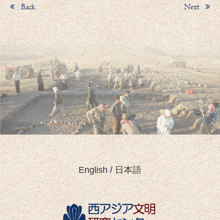
Back
Next
English
/
日本語