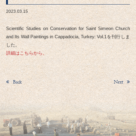
2023.03.15
Scientific Studies on Conservation for Saint Simeon Church
and Its Wall Paintings in Cappadocia, Turkey: Vol.1を刊行しま
した。
詳細はこちらから。
Back
Next